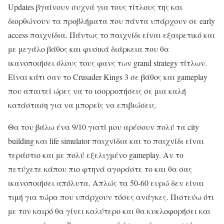
Updates βγαίνουν συχνά για τους τίτλους της και
διορθώνουν τα προβλήματα που πάντα υπάρχουν σε early
access παιχνίδια. Πάντως το παιχνίδι είναι εξαιρετικό και
με μεγάλο βάθος και φυσικά διάρκεια που θα
ικανοποιήσει όλους τους φανς των grand strategy τίτλων.
Είναι κάτι σαν το Crusader Kings 3 σε βάθος και gameplay
που απαιτεί ώρες να το ισορροπήσεις σε μια καλή
κατάσταση για να μπορείς να επιβιώσεις.
Θα του βάλω ένα 9/10 γιατί μου αρέσουν πολύ τα city
building και life simulator παιχνίδια και το παιχνίδι είναι
τεράστιο και με πολύ εξελιγμένο gameplay. Αν το
πετύχετε κάπου πιο φτηνά αγοράστε το και θα σας
ικανοποιήσει απόλυτα. Απλώς τα 50-60 ευρώ δεν είναι
τιμή για τώρα που υπάρχουν τόσες ανάγκες. Πιστεύω ότι
με τον καιρό θα γίνει καλύτερο και θα κυκλοφορήσει και