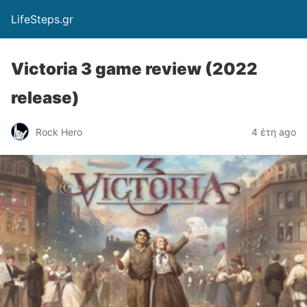
LifeSteps.gr
Victoria 3 game review (2022
release)
Rock Hero
4 έτη ago