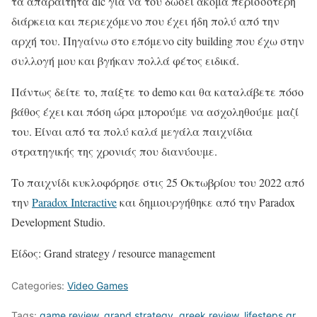
τα απαραίτητα dlc για να του δώσει ακόμα περισσότερη
διάρκεια και περιεχόμενο που έχει ήδη πολύ από την
αρχή του. Πηγαίνω στο επόμενο city building που έχω στην
συλλογή μου και βγήκαν πολλά φέτος ειδικά.
Πάντως δείτε το, παίξτε το demo και θα καταλάβετε πόσο
βάθος έχει και πόση ώρα μπορούμε να ασχοληθούμε μαζί
του. Είναι από τα πολύ καλά μεγάλα παιχνίδια
στρατηγικής της χρονιάς που διανύουμε.
Το παιχνίδι κυκλοφόρησε στις 25 Οκτωβρίου του 2022 από
την
Paradox Interactive
και δημιουργήθηκε από την Paradox
Development Studio.
Είδος: Grand strategy / resource management
Categories:
Video Games
Tags:
game review
,
grand strategy
,
greek review
,
lifesteps.gr
,