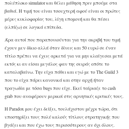
πολύπλοκο simulator και θέλει μάθηση πριν μπούμε στα
βαθιά. Η τιμή του είναι τσουχτερή αφού είναι οι πρώτες
μέρες κυκλοφορίας του, λίγη υπομονή και θα πέσει
(ελπίζω) σε λογικά επίπεδα.
Άρα αυτοί που παραπονιούνται για την ακριβή του τιμή
έχουν μεν δίκιο αλλά όταν δίνεις και 50 ευρώ σε έναν
τίτλο πρέπει να έχεις αρκετά για να μην κλαίγεσαι μετά
εκτός κι αν είσαι μεγάλος φαν της σειράς οπότε το
καταλαβαίνω. Την είχα πάθει και εγώ με το The Guild 3
που το είχα πάρει κανονικά και στην αρχή ήταν
τραγωδία με τόσα bugs που είχε. Εκεί ταίριαζε το cash
grab που αναφέρουν μερικοί στις αρνητικές κριτικές τους.
Η Paradox μου έχει δείξει, τουλάχιστον μέχρι τώρα, ότι
υποστηρίζει τους πολύ καλούς τίτλους στρατηγικής που
βγάζει και που έχω τους περισσότερους αν όχι όλους.