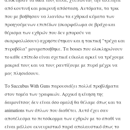
από κοντινή και μακρινή απόσταση. Αυτόματα, τα τρικ
που με βοήθησαν να λιανίσω τα εχθρικά κύματα των
προηγούμενων επιπέδων (σκαρφάλωμα σε βράχο και
θέρισμα των εχθρών που δεν μπορούν να
σκαρφαλώσουν) αχρηστεύτηκαν και η τακτική "τρέχα και
πυροβόλα" μονιμοποιήθηκε. Τα bosses που ολοκληρώνουν
το κάθε επίπεδο είναι σχετικά εύκολα αρκεί να τρέχουμε
μακριά τους και να τους ραντίζουμε με πυρά μέχρι να
μας πλησιάσουν.
Το Succubus With Guns παρουσιάζει πολλά προβλήματα
στον τομέα των γραφικών. Αρχικά η κίνηση της
δαιμονίτσας δεν είναι όσο ομαλή θα θέλαμε όπως και τα
animations των όπλων που διαθέτει. Αυτό έχει σαν
αποτέλεσμα το πετσόκομμα των εχθρών με το σπαθί να
είναι μάλλον εκνευριστικό παρά απολαυστικό όπως το