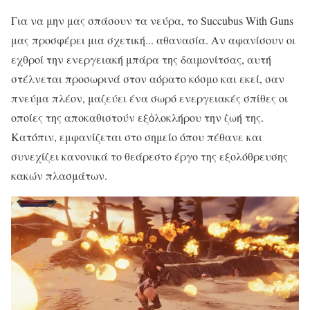
Για να μην μας σπάσουν τα νεύρα, το Succubus With Guns
μας προσφέρει μια σχετική... αθανασία. Αν αφανίσουν οι
εχθροί την ενεργειακή μπάρα της δαιμονίτσας, αυτή
στέλνεται προσωρινά στον αόρατο κόσμο και εκεί, σαν
πνεύμα πλέον, μαζεύει ένα σωρό ενεργειακές σπίθες οι
οποίες της αποκαθιστούν εξὀλοκλήρου την ζωή της.
Κατόπιν, εμφανίζεται στο σημείο όπου πέθανε και
συνεχίζει κανονικά το θεάρεστο έργο της εξολόθρευσης
κακών πλασμάτων.