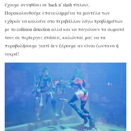
έχουμε συνηθίσει σε hack n' slash τίτλους.
Παρακολουθούμε επανειλημμένα τα μοντέλα των
εχθρών να κολλάνε στο περιβάλλον λόγω προβλημάτων
με το collision detection αλλά και να παγώνουν τα σωματά
τους σε περίεργες στάσεις, καλώντας μας να τα
πυροβολήσουμε γιατί δεν ξέρουμε αν είναι ζωντανα ή
νεκρά!