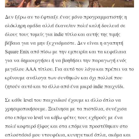
Δεν ξέρω αν το έφτιαξε ένας μόνο προγραμματιστής η
ολόκληρη ομάδα αλλά έκανε/αν πολύ καλή δουλειά σε
όλους τους τομείς για indie τίτλο και αυτής της τιμής
βέβαια για να μην ξεχνιόμαστε. Δεν είναι η αγαπητή
Square Enix από πίσω με την εμπειρία και τα κεφάλαια
για να δημιουργήσει ή να βοηθήσει την παραγωγή ενός
μεγάλου AAA τίτλου. Για αυτό τον λόγο και πρέπει να το
κρίνουμε ανάλογα των συνθηκών και όχι πολλοί που
ζητούν αυτό και το άλλο από ένα μικρό indie παιχνίδι.
Σε κάθε level του παιχνιδιού έχουμε κι άλλο όπλο να
χρησιμοποιήσουμε. Ξεκίνησα με τα πιστόλια, συνέχισα
στο επόμενο level να κόβω φέτες τους εχθρούς με ένα
πολύ κοφτερό ξίφος και στα επόμενα προστέθηκαν στο
οπλοστάσιό μου ντουφέκια, κυνηγετικά όπλα, ακόμα και