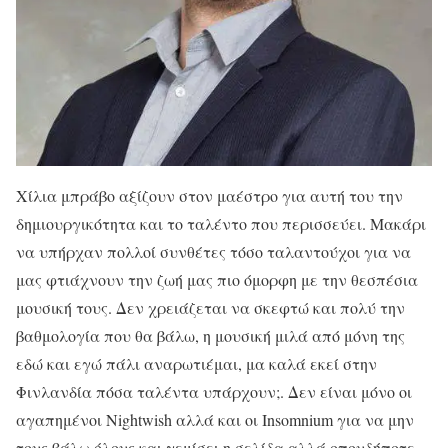
Χίλια μπράβο αξίζουν στον μαέστρο για αυτή του την
δημιουργικότητα και το ταλέντο που περισσεύει. Μακάρι
να υπήρχαν πολλοί συνθέτες τόσο ταλαντούχοι για να
μας φτιάχνουν την ζωή μας πιο όμορφη με την θεσπέσια
μουσική τους. Δεν χρειάζεται να σκεφτώ και πολύ την
βαθμολογία που θα βάλω, η μουσική μιλά από μόνη της
εδώ και εγώ πάλι αναρωτιέμαι, μα καλά εκεί στην
Φινλανδία πόσα ταλέντα υπάρχουν;. Δεν είναι μόνο οι
αγαπημένοι Nightwish αλλά και οι Insomnium για να μην
τους βάλω όλους και γεμίσει η σελίδα αλλά οπουδήποτε