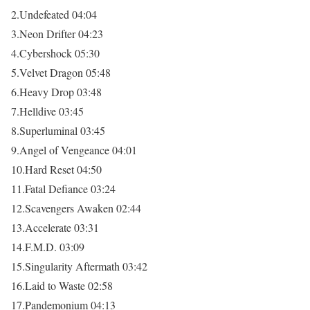
2.Undefeated 04:04
3.Neon Drifter 04:23
4.Cybershock 05:30
5.Velvet Dragon 05:48
6.Heavy Drop 03:48
7.Helldive 03:45
8.Superluminal 03:45
9.Angel of Vengeance 04:01
10.Hard Reset 04:50
11.Fatal Defiance 03:24
12.Scavengers Awaken 02:44
13.Accelerate 03:31
14.F.M.D. 03:09
15.Singularity Aftermath 03:42
16.Laid to Waste 02:58
17.Pandemonium 04:13