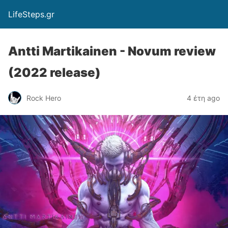
LifeSteps.gr
Antti Martikainen - Novum review
(2022 release)
Rock Hero
4 έτη ago