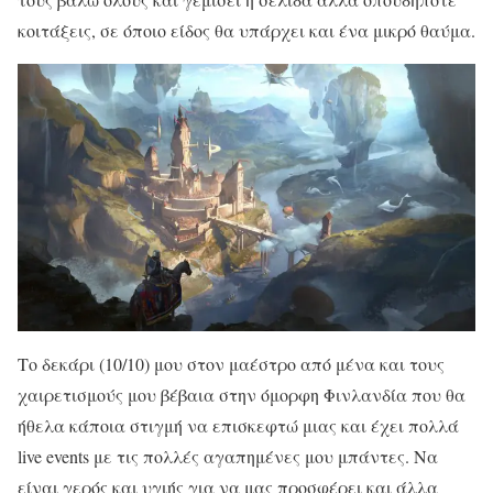
κοιτάξεις, σε όποιο είδος θα υπάρχει και ένα μικρό θαύμα.
Το δεκάρι (10/10) μου στον μαέστρο από μένα και τους
χαιρετισμούς μου βέβαια στην όμορφη Φινλανδία που θα
ήθελα κάποια στιγμή να επισκεφτώ μιας και έχει πολλά
live events με τις πολλές αγαπημένες μου μπάντες. Να
είναι γερός και υγιής για να μας προσφέρει και άλλα