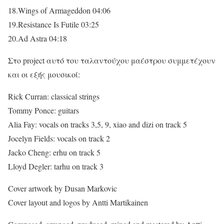
18.Wings of Armageddon 04:06
19.Resistance Is Futile 03:25
20.Ad Astra 04:18
Στο project αυτό του ταλαντούχου μαέστρου συμμετέχουν
και οι εξής μουσικοί:
Rick Curran: classical strings
Tommy Ponce: guitars
Alia Fay: vocals on tracks 3,5, 9, xiao and dizi on track 5
Jocelyn Fields: vocals on track 2
Jacko Cheng: erhu on track 5
Lloyd Degler: tarhu on track 3
Cover artwork by Dusan Markovic
Cover layout and logos by Antti Martikainen