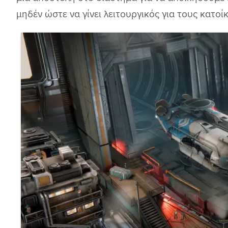
μηδέν ώστε να γίνει λειτουργικός για τους κατοί