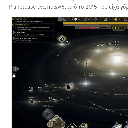
Planetbase ένα παιχνίδι από το 2015 που είχα γ