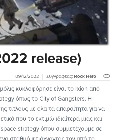
2022 release)
09/12/2022
Συγγραφέας:
Rock Hero
 μόλις κυκλοφόρησε είναι το Ixion από
ategy όπως το City of Gangsters. Η
ης τίτλους με όλα τα απαραίτητα για να
ετικά που το εκτιμώ ιδιαίτερα μιας και
να space strategy όπου συμμετέχουμε σε
ένα σταθμό φτιάχνοντας τον από το