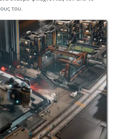
κους του.