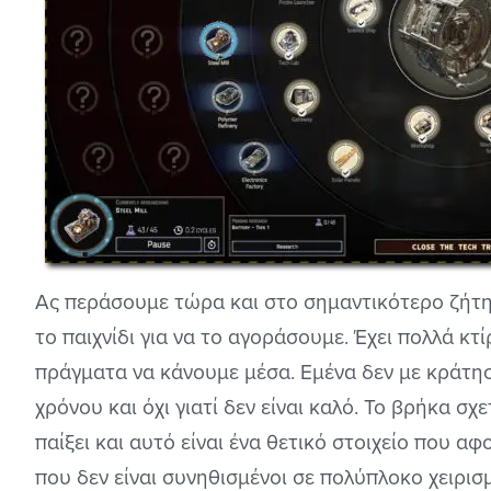
Ας περάσουμε τώρα και στο σημαντικότερο ζήτημ
το παιχνίδι για να το αγοράσουμε. Έχει πολλά κτί
πράγματα να κάνουμε μέσα. Εμένα δεν με κράτη
χρόνου και όχι γιατί δεν είναι καλό. Το βρήκα σ
παίξει και αυτό είναι ένα θετικό στοιχείο που α
που δεν είναι συνηθισμένοι σε πολύπλοκο χειρισμ