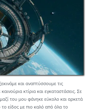
ξεκινάμε και αναπτύσσουμε τις
καινούρια κτίρια και εγκαταστάσεις. Σε
μαζί του μου φάνηκε εύκολο και αρκετά
 το είδος με πιο καλό από όλα το