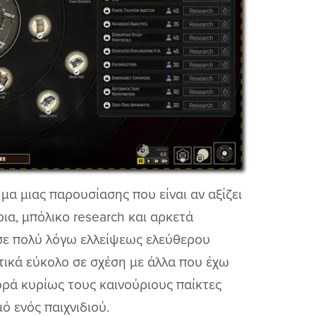
α μιας παρουσίασης που είναι αν αξίζει
ρια, μπόλικο research και αρκετά
σε πολύ λόγω ελλείψεως ελεύθερου
χετικά εύκολο σε σχέση με άλλα που έχω
φορά κυρίως τους καινούριους παίκτες
ό ενός παιχνιδιού.