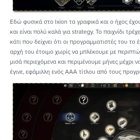
Εδώ φυσικά στο Ixion τα γραφικά και ο ήχος έχ
και είναι πολύ καλά για strategy. Το παιχνίδι τρ
κάτι που δείχνει ότι οι προγραμματιστές του το 
αρχή του έτοιμο χωρίς να μπλέκουμε με περιπτώσ
μισά περιεχόμενα και περιμένουμε μήνες μέχρι να
έγινε, εφάμιλλη ενός AAA τίτλου από τους προγρ