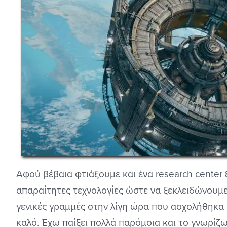
Αφού βέβαια φτιάξουμε και ένα research center 
απαραίτητες τεχνολογίες ώστε να ξεκλειδώνουμε 
γενικές γραμμές στην λίγη ώρα που ασχολήθηκα 
καλό. Έχω παίξει πολλά παρόμοια και το γνωρίζω