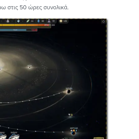
ύρω στις 50 ώρες συνολικά.