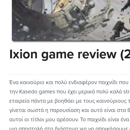
Ixion game review (
Ένα καινούριο και πολύ ενδιαφέρον παιχνίδι που
την Kasedo games που έχει μερικά πολύ καλά str
εταιρεία πάντα με βοηθάει με τους καινούριους τ
γίνεται σωστά η παρουσίαση και αυτό είναι στα θ
αυτοί οι τίτλοι μου αρέσουν. Το παιχνίδι είναι έ
μια αποστολή στο διάστημα για να αποικήσουμε 