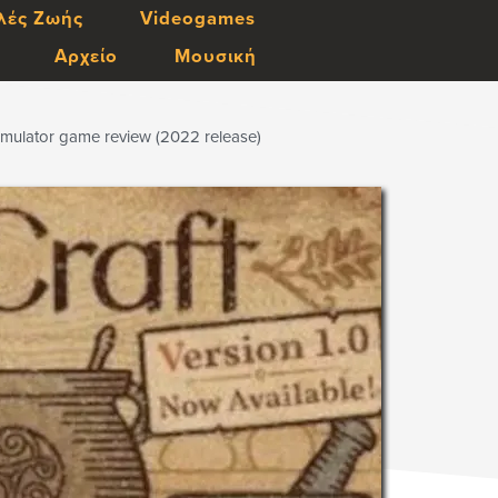
λές Ζωής
Videogames
Αρχείο
Μουσική
Simulator game review (2022 release)