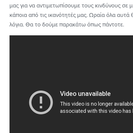
μας για να αντιμετωπίσουμε τους κινδύνους σε 
κάποια από τις ικανότητές μας. Ωραία όλα αυτά θ
λόγια. Θα το δούμε παρακάτω όπως πάντοτε.