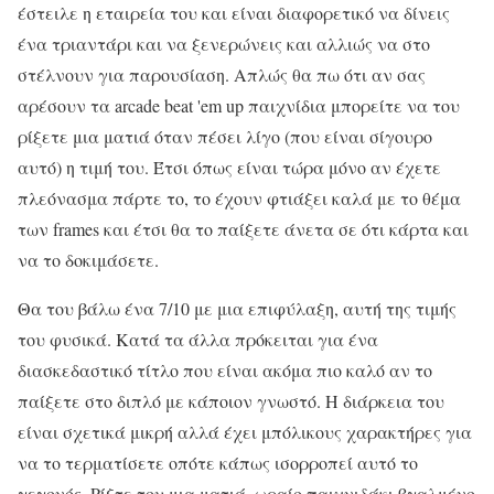
έστειλε η εταιρεία του και είναι διαφορετικό να δίνεις
ένα τριαντάρι και να ξενερώνεις και αλλιώς να στο
στέλνουν για παρουσίαση. Απλώς θα πω ότι αν σας
αρέσουν τα arcade beat 'em up παιχνίδια μπορείτε να του
ρίξετε μια ματιά όταν πέσει λίγο (που είναι σίγουρο
αυτό) η τιμή του. Έτσι όπως είναι τώρα μόνο αν έχετε
πλεόνασμα πάρτε το, το έχουν φτιάξει καλά με το θέμα
των frames και έτσι θα το παίξετε άνετα σε ότι κάρτα και
να το δοκιμάσετε.
Θα του βάλω ένα 7/10 με μια επιφύλαξη, αυτή της τιμής
του φυσικά. Κατά τα άλλα πρόκειται για ένα
διασκεδαστικό τίτλο που είναι ακόμα πιο καλό αν το
παίξετε στο διπλό με κάποιον γνωστό. Η διάρκεια του
είναι σχετικά μικρή αλλά έχει μπόλικους χαρακτήρες για
να το τερματίσετε οπότε κάπως ισορροπεί αυτό το
γεγονός. Ρίξτε του μια ματιά, ωραίο παιχνιδάκι βγαλμένο