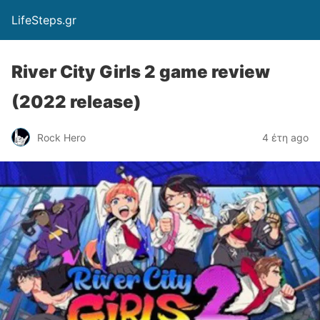
LifeSteps.gr
River City Girls 2 game review
(2022 release)
Rock Hero
4 έτη ago