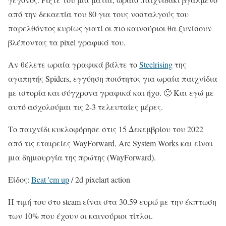
από την δεκαετία του 80 για τους νοσταλγούς του
παρελθόντος κυρίως γιατί οι πιο καινούριοι θα ξυνίσουν
βλέποντας τα pixel γραφικά του.
Αν θέλετε ωραία γραφικά βάλτε το
Steelrising
της
αγαπητής Spiders, εγγύηση ποιότητος για ωραία παιχνίδια
με ιστορία και σύγχρονα γραφικά και ήχο. 🙂 Και εγώ με
αυτό ασχολούμαι τις 2-3 τελευταίες μέρες.
Το παιχνίδι κυκλοφόρησε στις 15 Δεκεμβρίου του 2022
από τις εταιρείες WayForward, Arc System Works και είναι
μια δημιουργία της πρώτης (WayForward).
Είδος:
Beat 'em up
/ 2d pixelart action
Η τιμή του στο steam είναι στα 30.59 ευρώ με την έκπτωση
των 10% που έχουν οι καινούριοι τίτλοι.