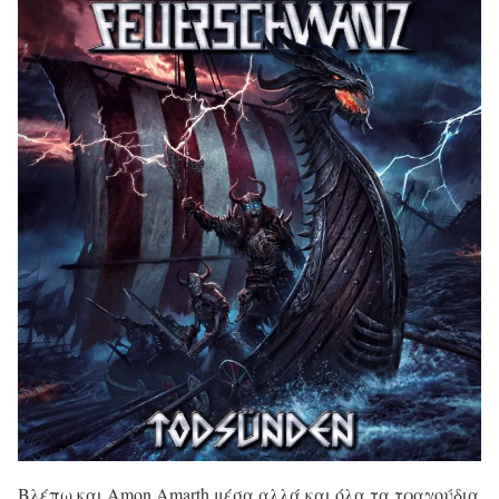
Βλέπω και Amon Amarth μέσα αλλά και όλα τα τραγούδια