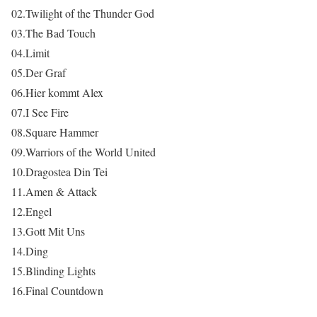
02.Twilight of the Thunder God
03.The Bad Touch
04.Limit
05.Der Graf
06.Hier kommt Alex
07.I See Fire
08.Square Hammer
09.Warriors of the World United
10.Dragostea Din Tei
11.Amen & Attack
12.Engel
13.Gott Mit Uns
14.Ding
15.Blinding Lights
16.Final Countdown