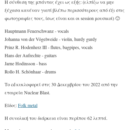
Η σύνθεση της μπάντας έχει ως εξής: (ελπίζω να μην
ξέχασα κανέναν γιατί βλέπω περισσότερους από έξι στις
φωτογραφίες τους, ίσως είναι και οι session μουσικοί) 🙂
Hauptmann Feuerschwanz - vocals
Johanna von der Vögelweide - violin, hurdy gurdy
Prinz R. Hodenherz III - flutes, bagpipes, vocals
Hans der Aufrechte - guitars
Jarne Hodinsson - bass
Rollo H. Schönhaar - drums
Το cd κυκλοφορεί στις 30 Δεκεμβρίου του 2022 από την
εταιρεία Nuclear Blast.
Είδος:
Folk metal
Η συνολική του διάρκεια είναι περίπου 62 λεπτά.