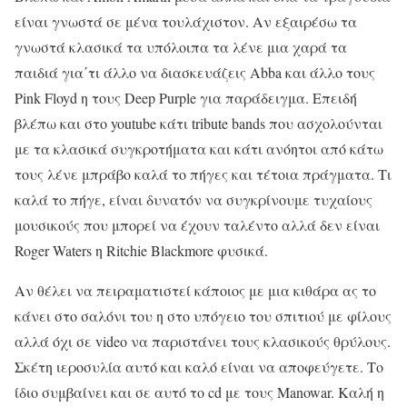
είναι γνωστά σε μένα τουλάχιστον. Αν εξαιρέσω τα
γνωστά κλασικά τα υπόλοιπα τα λένε μια χαρά τα
παιδιά για΄τι άλλο να διασκευάζεις Abba και άλλο τους
Pink Floyd η τους Deep Purple για παράδειγμα. Επειδή
βλέπω και στο youtube κάτι tribute bands που ασχολούνται
με τα κλασικά συγκροτήματα και κάτι ανόητοι από κάτω
τους λένε μπράβο καλά το πήγες και τέτοια πράγματα. Τι
καλά το πήγε, είναι δυνατόν να συγκρίνουμε τυχαίους
μουσικούς που μπορεί να έχουν ταλέντο αλλά δεν είναι
Roger Waters η Ritchie Blackmore φυσικά.
Αν θέλει να πειραματιστεί κάποιος με μια κιθάρα ας το
κάνει στο σαλόνι του η στο υπόγειο του σπιτιού με φίλους
αλλά όχι σε video να παριστάνει τους κλασικούς θρύλους.
Σκέτη ιεροσυλία αυτό και καλό είναι να αποφεύγετε. Το
ίδιο συμβαίνει και σε αυτό το cd με τους Manowar. Καλή η