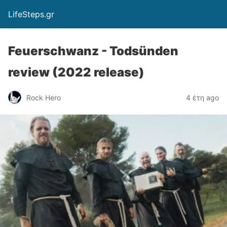
LifeSteps.gr
Feuerschwanz - Todsünden
review (2022 release)
Rock Hero
4 έτη ago