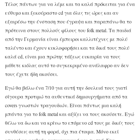
Τέλος πάντων για να λέμε και τα καλά πρόκειται για ένα
εύθυμο και ξεκούραστο cd για όλες τις ώρες και αν
εξαιρέσω την ένσταση που έγραψα και παραπάνω θα το
πρότεινα στους πολλούς φίλους του folk metal. Τα παιδιά
από την Γερμανία είναι έμπειροι καλλιτέχνες με πολύ
ταλέντο και έχουν κυκλοφορήσει και τα δικά τους πολύ
καλά cd, είναι μια πρώτης τάξεως ευκαιρία να τους
μάθετε κιόλας αυτό το συγκεκριμένο ανάλαφρο αν δεν
τους έχετε ήδη ακούσει.
Εγώ θα βάλω ένα 7/10 για αυτή την δουλειά τους γιατί
σίγουρα προτιμώ τα αυθεντικά δημιουργήματα από τα
covers γνωστών τραγουδιών. Είναι πάντως μια καλή
μπάντα για το folk metal και αξίζει να τους ακούσετε. Εγώ
θέλω να δω και να κρίνω το επόμενο cd τους με δικές τους
συνθέσεις αυτή τη φορά, όχι πια έτοιμα. Μόνο εκεί