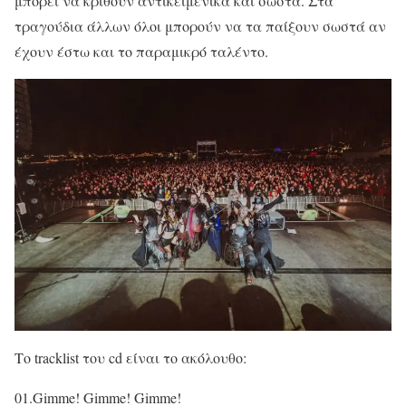
μπορεί να κριθούν αντικειμενικά και σωστά. Στα
τραγούδια άλλων όλοι μπορούν να τα παίξουν σωστά αν
έχουν έστω και το παραμικρό ταλέντο.
Το tracklist του cd είναι το ακόλουθο:
01.Gimme! Gimme! Gimme!