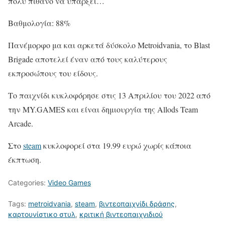
πολύ πιθανό να υπάρξει…
Βαθμολογία: 88%
Πανέμορφο μα και αρκετά δύσκολο Metroidvania, το Blast
Brigade αποτελεί έναν από τους καλύτερους
εκπροσώπους του είδους.
Το παιχνίδι κυκλοφόρησε στις 13 Απριλίου του 2022 από
την MY.GAMES και είναι δημιουργία της Allods Team
Arcade.
Στο
steam
κυκλοφορεί στα 19.99 ευρώ χωρίς κάποια
έκπτωση.
Categories:
Video Games
Tags:
metroidvania
,
steam
,
βιντεοπαιχνίδι δράσης
,
καρτουνίστικο στυλ
,
κριτική βιντεοπαιχνιδιού