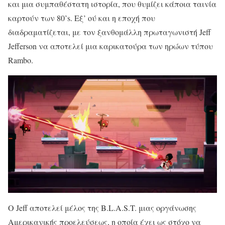
και μια συμπαθέστατη ιστορία, που θυμίζει κάποια ταινία
καρτούν των 80’s. Εξ’ ού και η εποχή που
διαδραματίζεται, με τον ξανθομάλλη πρωταγωνιστή Jeff
Jefferson να αποτελεί μια καρικατούρα των ηρώων τύπου
Rambo.
Ο Jeff αποτελεί μέλος της B.L.A.S.T. μιας οργάνωσης
Αμερικανικής προελεύσεως, η οποία έχει ως στόχο να