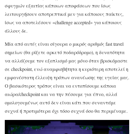
σφυγμών εξαιτίας κάποιων αποφάσεων που ίσως
λειτουργήσουν αποτρεπτικά μεν για κάποιους παίκτες,
ίσως να αποτελέσουν «challenge accepted» για κάποιους
άλλους δε.
Μία από αυτές είναι σίγουρα ο μικρός αριθμός fast travel
σημείων (θα ρίξετε αρκετό ποδαρόδρομο), η δυνατότητα
να αλλάζουμε τον εξοπλισμό μας μόνο όταν βρισκόμαστε
σε checkpoint, ενώ αναμφισβήτητα η κυριότερη αποτελεί η
εμφανέστατη έλλειψη τρόπων ανανέωσης της υγείας μας.
Ο βασικότερος τρόπος είναι να εντοπίσουμε κάποια
αιώρα/checkpoint και να την πέσουμε για ύπνο, αλλά
ομολογουμένως αυτό δεν είναι κάτι που συναντάμε
συχνά ή προτιμότερα όχι τόσο συχνά όσο θα περιμέναμε.