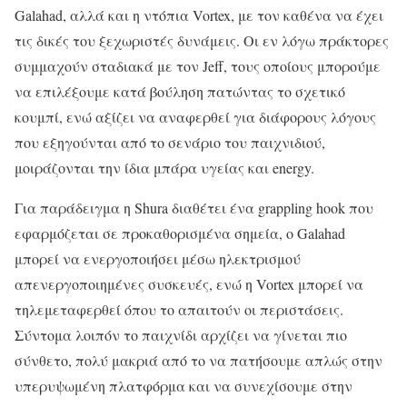
Galahad, αλλά και η ντόπια Vortex, με τον καθένα να έχει
τις δικές του ξεχωριστές δυνάμεις. Οι εν λόγω πράκτορες
συμμαχούν σταδιακά με τον Jeff, τους οποίους μπορούμε
να επιλέξουμε κατά βούληση πατώντας το σχετικό
κουμπί, ενώ αξίζει να αναφερθεί για διάφορους λόγους
που εξηγούνται από το σενάριο του παιχνιδιού,
μοιράζονται την ίδια μπάρα υγείας και energy.
Για παράδειγμα η Shura διαθέτει ένα grappling hook που
εφαρμόζεται σε προκαθορισμένα σημεία, ο Galahad
μπορεί να ενεργοποιήσει μέσω ηλεκτρισμού
απενεργοποιημένες συσκευές, ενώ η Vortex μπορεί να
τηλεμεταφερθεί όπου το απαιτούν οι περιστάσεις.
Σύντομα λοιπόν το παιχνίδι αρχίζει να γίνεται πιο
σύνθετο, πολύ μακριά από το να πατήσουμε απλώς στην
υπερυψωμένη πλατφόρμα και να συνεχίσουμε στην