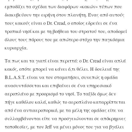
εμποδίζει τα σχέδια των διαφόρων «κακών» τύπων που
διακυβεύουν την ειρήνη στον πλανήτη. Ένας από αυτούς
τους κακούς είναι ο Dr. Cread, ο οποίος εδρεύει σε ένα
τροπικό νησί και με τη βοήθεια του στρατού του, αποδομεί
όλους τους πόρους του με απώτερο στόχο την παγκόσμια
κυριαρχία.
Τα πως και τα γιατί είναι περιττά: ο Dr. Cread είναι απλά
κακός, οπότε μπορεί να κάνει ό,τι θέλει. Η δουλειά της
B.L.A.S.T. είναι να τον σταματήσει, συνεπώς η ομάδα
ανασυντάσσεται και επιβαίνει σε ένα υπηρεσιακό
αεροπλάνο με προορισμό το νησί. Το ταξίδι όμως δεν
πήγε καθόλου καλά, καθώς το αεροπλάνο καταρρίπτεται
από ένα αντιαεροπορικό, με τα μέλη της ομάδας είτε να
συλλαμβάνονται είτε να προσγειώνονται σε απόκρημνες
τοποθεσίες, με τον Jeff να μένει μόνος του για να βγάλει