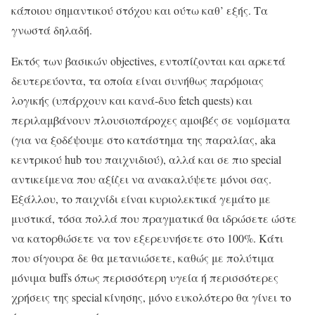
κάποιου σημαντικού στόχου και ούτω καθ’ εξής. Τα
γνωστά δηλαδή.
Εκτός των βασικών objectives, εντοπίζονται και αρκετά
δευτερεύοντα, τα οποία είναι συνήθως παρόμοιας
λογικής (υπάρχουν και κανά-δυο fetch quests) και
περιλαμβάνουν πλουσιοπάροχες αμοιβές σε νομίσματα
(για να ξοδέψουμε στο κατάστημα της παραλίας, aka
κεντρικού hub του παιχνιδιού), αλλά και σε πιο special
αντικείμενα που αξίζει να ανακαλύψετε μόνοι σας.
Εξάλλου, το παιχνίδι είναι κυριολεκτικά γεμάτο με
μυστικά, τόσα πολλά που πραγματικά θα ιδρώσετε ώστε
να κατορθώσετε να τον εξερευνήσετε στο 100%. Κάτι
που σίγουρα δε θα μετανιώσετε, καθώς με πολύτιμα
μόνιμα buffs όπως περισσότερη υγεία ή περισσότερες
χρήσεις της special κίνησης, μόνο ευκολότερο θα γίνει το