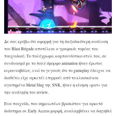
Δε σας κρύβω ότι αφορμή για τη διεξοδικότερη ανάλυση
του Blast Brigade αποτέλεσε ο γραφικός τομέας του
παιχνιδιού. Το πολύχρωμο, καρτουνίστικο στυλ του, σε
συνδυασμό με το πολύ όμορφο animation ήταν έρωτας
κεραυνοβόλος, ενώ το γεγονός ότι το gameplay έδειχνε να
διαθέτει είχε αρκετές επιρροές από το κλασικό και
αγαπημένο Metal Slug της SNK, ήταν η κίνηση «ματ» για
την ανάληψη του review.
Ένα παιχνίδι, που σημειωτέων βρισκόταν για αρκετό
διάστημα σε Early Access μορφή, αναλαμβάνει να διηγηθεί