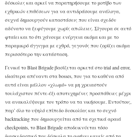
δύσκολες και αρκεί να παρατηρήσουμε το μοτίβο των
εχθρικών επιθέσεων για να αντιδράσουμε ανάλογα,
συχνά δημιουργούν καταστάσεις που είναι σχεδόν
αδύνατο να ξεφύγουμε χωρίς απώλειες. Σίγουρα σε αυτό
φταίει και το ότι χάνουμε ενέργεια ακόμα και με το
παραμικρό άγγιγμα με εχθρό, γεγονός που ζορίζει ακόμα
περισσότερο την κατάσταση.
Γενικά το Blast Brigade βασίζεται αρκετά στο trial and error,
ιδιαίτερα απέναντι στα bosses, που για το καθένα από
αυτά είναι μάλλον «χλωμό» να μη χρειαστούν
τουλάχιστον πέντε-έξι αποτυχημένες προσπάθειες μέχρι
να ανακαλύψουμε τον τρόπο να τα νικήσουμε. Εντούτοις,
παρ’ όλο το υψηλό επίπεδο δυσκολίας και το συχνό
backtracking που δημιουργείται από τα σχετικά αραιά
checkpoints, το Blast Brigade αποδεικνύεται τόσο
διασκεδαστικό που δύσκολα το αφήνει κανείς από τα