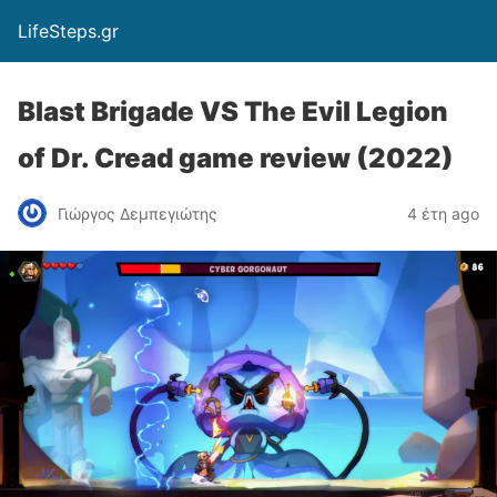
LifeSteps.gr
Blast Brigade VS The Evil Legion
of Dr. Cread game review (2022)
Γιώργος Δεμπεγιώτης
4 έτη ago