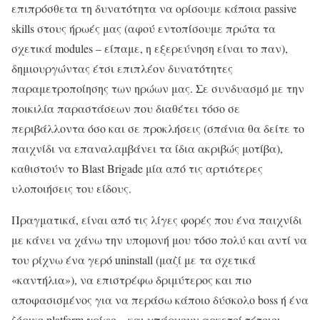
επιπρόσθετα τη δυνατότητα να ορίσουμε κάποια passive
skills στους ήρωές μας (αφού εντοπίσουμε πρώτα τα
σχετικά modules – είπαμε, η εξερεύνηση είναι το παν),
δημιουργώντας έτσι επιπλέον δυνατότητες
παραμετροποίησης των ηρώων μας. Σε συνδυασμό με την
ποικιλία παραστάσεων που διαθέτει τόσο σε
περιβάλλοντα όσο και σε προκλήσεις (σπάνια θα δείτε το
παιχνίδι να επαναλαμβάνει τα ίδια ακριβώς μοτίβα),
καθιστούν το Blast Brigade μία από τις αρτιότερες
υλοποιήσεις του είδους.
Πραγματικά, είναι από τις λίγες φορές που ένα παιχνίδι
με κάνει να χάνω την υπομονή μου τόσο πολύ και αντί να
του ρίχνω ένα γερό uninstall (μαζί με τα σχετικά
«καντήλια»), να επιστρέφω δριμύτερος και πιο
αποφασισμένος για να περάσω κάποιο δύσκολο boss ή ένα
ζόρικο platform γρίφο – και υπάρχουν αρκετοί τέτοιοι.