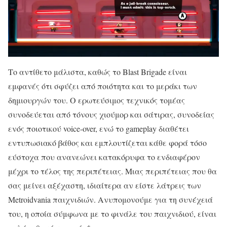
Το αντίθετο μάλιστα, καθώς το Blast Brigade είναι
εμφανές ότι σφύζει από ποιότητα και το μεράκι των
δημιουργών του. Ο ερωτεύσιμος τεχνικός τομέας
συνοδεύεται από τόνους χιούμορ και σάτιρας, συνοδείας
ενός ποιοτικού voice-over, ενώ το gameplay διαθέτει
εντυπωσιακό βάθος και εμπλουτίζεται κάθε φορά τόσο
εύστοχα που ανανεώνει κατακόρυφα το ενδιαφέρον
μέχρι το τέλος της περιπέτειας. Μιας περιπέτειας που θα
σας μείνει αξέχαστη, ιδιαίτερα αν είστε λάτρεις των
Metroidvania παιχνιδιών. Ανυπομονούμε για τη συνέχειά
του, η οποία σύμφωνα με το φινάλε του παιχνιδιού, είναι