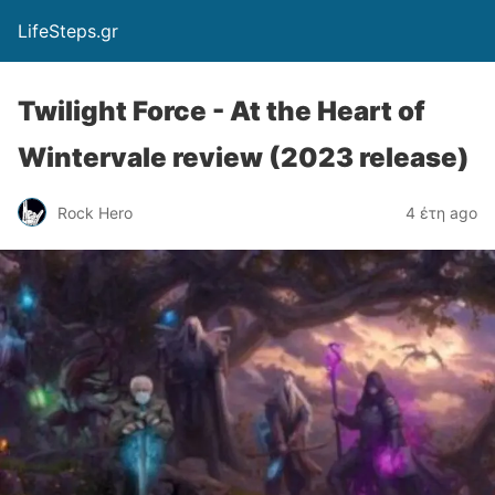
LifeSteps.gr
Twilight Force - At the Heart of
Wintervale review (2023 release)
Rock Hero
4 έτη ago