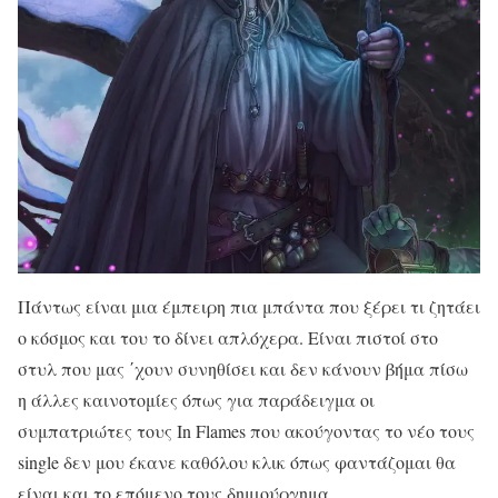
Πάντως είναι μια έμπειρη πια μπάντα που ξέρει τι ζητάει
ο κόσμος και του το δίνει απλόχερα. Είναι πιστοί στο
στυλ που μας ΄χουν συνηθίσει και δεν κάνουν βήμα πίσω
η άλλες καινοτομίες όπως για παράδειγμα οι
συμπατριώτες τους In Flames που ακούγοντας το νέο τους
single δεν μου έκανε καθόλου κλικ όπως φαντάζομαι θα
είναι και το επόμενο τους δημιούργημα.