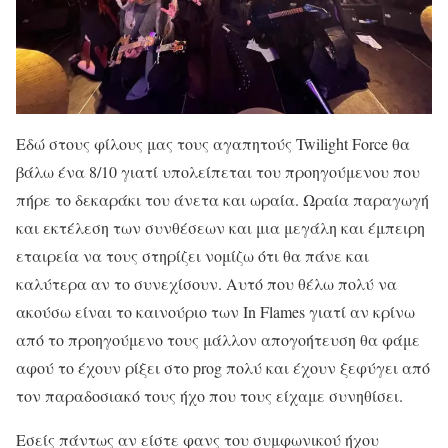
Εδώ στους φίλους μας τους αγαπητούς Twilight Force θα
βάλω ένα 8/10 γιατί υπολείπεται του προηγούμενου που
πήρε το δεκαράκι του άνετα και ωραία. Ωραία παραγωγή
και εκτέλεση των συνθέσεων και μια μεγάλη και έμπειρη
εταιρεία να τους στηρίζει νομίζω ότι θα πάνε και
καλύτερα αν το συνεχίσουν. Αυτό που θέλω πολύ να
ακούσω είναι το καινούριο των In Flames γιατί αν κρίνω
από το προηγούμενο τους μάλλον απογοήτευση θα φάμε
αφού το έχουν ρίξει στο prog πολύ και έχουν ξεφύγει από
τον παραδοσιακό τους ήχο που τους είχαμε συνηθίσει.
Εσείς πάντως αν είστε φανς του συμφωνικού ήχου