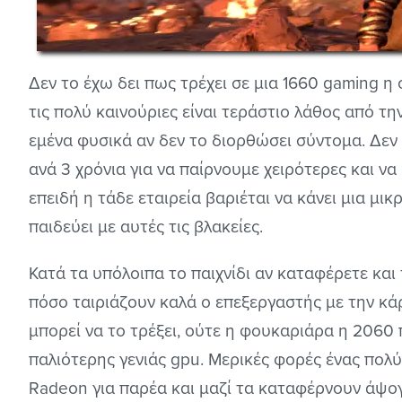
Δεν το έχω δει πως τρέχει σε μια 1660 gaming η 
τις πολύ καινούριες είναι τεράστιο λάθος από τη
εμένα φυσικά αν δεν το διορθώσει σύντομα. Δεν
ανά 3 χρόνια για να παίρνουμε χειρότερες και ν
επειδή η τάδε εταιρεία βαριέται να κάνει μια μι
παιδεύει με αυτές τις βλακείες.
Κατά τα υπόλοιπα το παιχνίδι αν καταφέρετε και 
πόσο ταιριάζουν καλά ο επεξεργαστής με την κά
μπορεί να το τρέξει, ούτε η φουκαριάρα η 2060 
παλιότερης γενιάς gpu. Μερικές φορές ένας πολ
Radeon για παρέα και μαζί τα καταφέρνουν άψογ