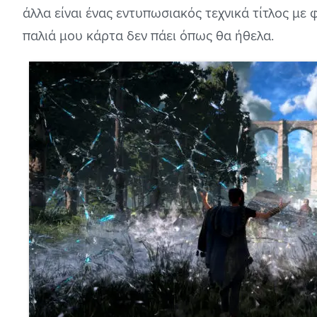
άλλα είναι ένας εντυπωσιακός τεχνικά τίτλος με
παλιά μου κάρτα δεν πάει όπως θα ήθελα.