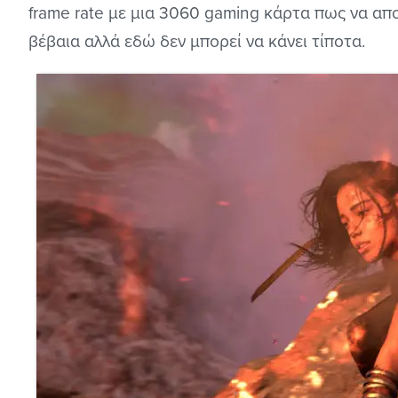
frame rate με μια 3060 gaming κάρτα πως να απ
βέβαια αλλά εδώ δεν μπορεί να κάνει τίποτα.