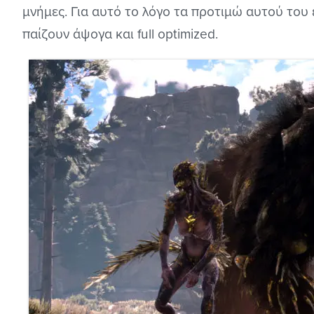
μνήμες. Για αυτό το λόγο τα προτιμώ αυτού του ε
παίζουν άψογα και full optimized.