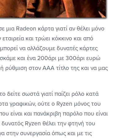
σε μια Radeon κάρτα γιατί αν θέλει μόνο
ν εταιρεία και τρώει κόκκινο και από
 μπορεί να αλλάζουμε δυνατές κάρτες
α σκάμε και ένα 200άρι με 300άρι ευρώ
κρή ρύθμιση στον AAA τίτλο της και να μας
το δείτε σωστά γιατί παίζει ρόλο κατά
ρτα γραφικών, ούτε ο Ryzen μόνος του
που είναι και πανάκριβη παρόλο που είναι
ύ δυνατός Ryzen θέλει την φτηνή του
α στην συνεργασία όπως και με τις