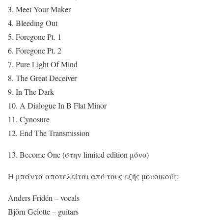
3. Meet Your Maker
4. Bleeding Out
5. Foregone Pt. 1
6. Foregone Pt. 2
7. Pure Light Of Mind
8. The Great Deceiver
9. In The Dark
10. A Dialogue In B Flat Minor
11. Cynosure
12. End The Transmission
13. Become One​ (στην limited edition μόνο)
Η μπάντα αποτελείται από τους εξής μουσικούς:
Anders Fridén – vocals
Björn Gelotte – guitars