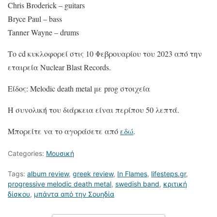
Chris Broderick – guitars
Bryce Paul – bass
Tanner Wayne – drums​
Το cd κυκλοφορεί στις 10 Φεβρουαρίου του 2023 από την
εταιρεία Nuclear Blast Records.
Είδος: Melodic death metal με prog στοιχεία
Η συνολική του διάρκεια είναι περίπου 50 λεπτά.
Μπορείτε να το αγοράσετε από
εδώ
.
Categories:
Μουσική
Tags:
album review
,
greek review
,
In Flames
,
lifesteps.gr
,
progressive melodic death metal
,
swedish band
,
κριτική
δίσκου
,
μπάντα από την Σουηδία