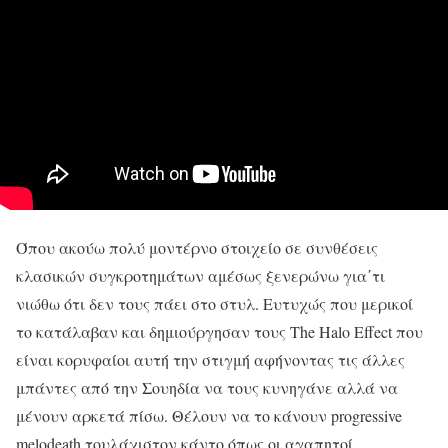
Όπου ακούω πολύ μοντέρνο στοιχείο σε συνθέσεις
κλασικών συγκροτημάτων αμέσως ξενερώνω για΄τι
νιώθω ότι δεν τους πάει στο στυλ. Ευτυχώς που μερικοί
το κατάλαβαν και δημιούργησαν τους The Halo Effect που
είναι κορυφαίοι αυτή την στιγμή αφήνοντας τις άλλες
μπάντες από την Σουηδία να τους κυνηγάνε αλλά να
μένουν αρκετά πίσω. Θέλουν να το κάνουν progressive
melodeath τουλάχιστον κάντο όπως οι αγαπητοί