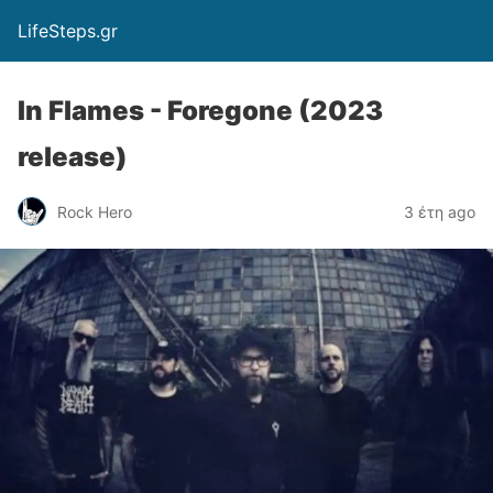
LifeSteps.gr
In Flames - Foregone (2023
release)
Rock Hero
3 έτη ago