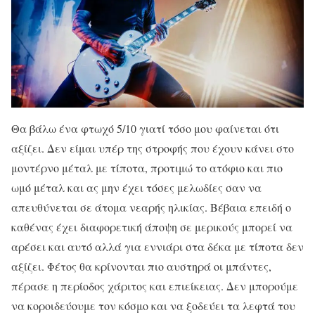
Θα βάλω ένα φτωχό 5/10 γιατί τόσο μου φαίνεται ότι
αξίζει. Δεν είμαι υπέρ της στροφής που έχουν κάνει στο
μοντέρνο μέταλ με τίποτα, προτιμώ το ατόφιο και πιο
ωμό μέταλ και ας μην έχει τόσες μελωδίες σαν να
απευθύνεται σε άτομα νεαρής ηλικίας. Βέβαια επειδή ο
καθένας έχει διαφορετική άποψη σε μερικούς μπορεί να
αρέσει και αυτό αλλά για εννιάρι στα δέκα με τίποτα δεν
αξίζει. Φέτος θα κρίνονται πιο αυστηρά οι μπάντες,
πέρασε η περίοδος χάριτος και επιείκειας. Δεν μπορούμε
να κοροιδεύουμε τον κόσμο και να ξοδεύει τα λεφτά του