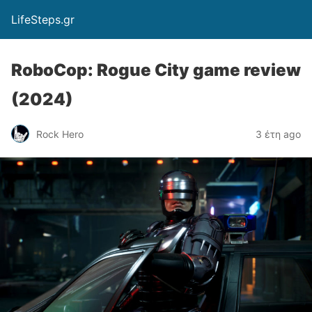
LifeSteps.gr
RoboCop: Rogue City game review
(2024)
Rock Hero
3 έτη ago