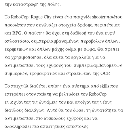
την καταστροφή της πόλης.
Το RoboCop: Rogue City είναι ένα παιχνίδι shooter πρώτου
προσώπου που συνδυάζει στοιχεία δράσης, περιπέτειας
και RPG. Ο παίκτης θα έχει στη διάθεσή του ένα ευρύ
οπλοστάσιο, συμπεριλαμβανομένων πυροβόλων όπλων,
εκρηκτικών και όπλων μάχης σώμα με σώμα. Θα πρέπει
να χρησιμοποιήσει όλα αυτά τα εργαλεία για να
αντιμετωπίσει τους εχθρούς του, συμπεριλαμβανομένων
συμμοριών, τρομοκρατών και στρατιωτών της OCP.
Το παιχνίδι διαθέτει επίσης ένα σύστημα από skills που
επιτρέπει στον παίκτη να βελτιώσει τον RoboCop
ενισχύοντας τις δυνάμεις του και ανοίγοντας νέους
διαύλους διαλόγων. Αυτό θα του δώσει τη δυνατότητα να
αντιμετωπίσει πιο δύσκολους εχθρούς και να
ολοκληρώσει πιο απαιτητικές αποστολές.