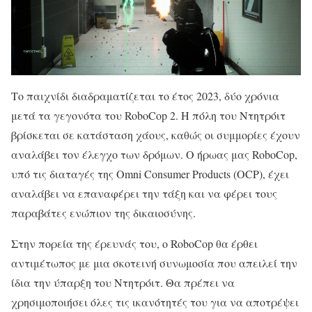
Το παιχνίδι διαδραματίζεται το έτος 2023, δύο χρόνια
μετά τα γεγονότα του RoboCop 2. Η πόλη του Ντητρόιτ
βρίσκεται σε κατάσταση χάους, καθώς οι συμμορίες έχουν
αναλάβει τον έλεγχο των δρόμων. Ο ήρωας μας RoboCop,
υπό τις διαταγές της Omni Consumer Products (OCP), έχει
αναλάβει να επαναφέρει την τάξη και να φέρει τους
παραβάτες ενώπιον της δικαιοσύνης.
Στην πορεία της έρευνάς του, ο RoboCop θα έρθει
αντιμέτωπος με μια σκοτεινή συνωμοσία που απειλεί την
ίδια την ύπαρξη του Ντητρόιτ. Θα πρέπει να
χρησιμοποιήσει όλες τις ικανότητές του για να αποτρέψει