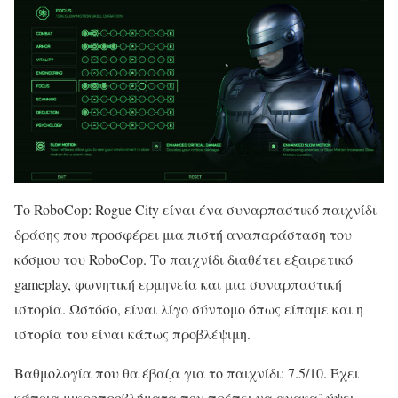
Το RoboCop: Rogue City είναι ένα συναρπαστικό παιχνίδι
δράσης που προσφέρει μια πιστή αναπαράσταση του
κόσμου του RoboCop. Το παιχνίδι διαθέτει εξαιρετικό
gameplay, φωνητική ερμηνεία και μια συναρπαστική
ιστορία. Ωστόσο, είναι λίγο σύντομο όπως είπαμε και η
ιστορία του είναι κάπως προβλέψιμη.
Βαθμολογία που θα έβαζα για το παιχνίδι: 7.5/10. Έχει
κάποια μικροπροβλήματα που πρέπει να ανακαλύψει