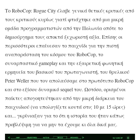
Το RoboCop: Rogue City έλαβε γενικά θετικές κριτικές από
τους κριτικούς κυρίως γιατί φτιάχτηκε από μια μικρή
ομάδα προγραμματιστών από την Πολωνία οπότε το
δημιούργημα τους αποκτά ξεχωριστή αξία. Επίσης οι
περισσότεροι επαίνεσαν το παιχνίδι για την πιστή
αναπαράσταση του κόσμου του RoboCop, το
συναρπαστικό gameplay και την εξαιρετική φωνητική
ερμηνεία του βασικού του πρωταγωνιστή, του θρυλικού
Peter Weller που τον απολαύσαμε στο πρωτότυπο RoboCop
και στο εξίσου δυναμικό sequel του. Ωστόσο, ορισμένοι
παίκτες απογοητεύτηκαν από την μικρή διάρκεια του
παιχνιδιού (να υπολογίζετε κοντά στις 10 με 15 ώρες)
και... γκρίνιαξαν για το ότι η ιστορία του ήταν κάπως
προβλέψιμη για να μην τα έχουμε κι όλα δικά μας.