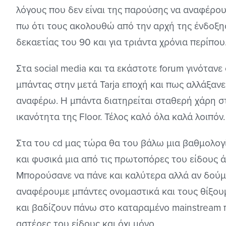
λόγους που δεν είναι της παρούσης να αναφέρο
πω ότι τους ακολουθώ από την αρχή της ένδοξη
δεκαετίας του 90 και για τριάντα χρόνια περίπου
Στα social media και τα εκάστοτε forum γινότανε
μπάντας στην μετά Tarja εποχή και πως αλλάξανε 
αναφέρω. Η μπάντα διατηρείται σταθερή χάρη σ
ικανότητα της Floor. Τέλος καλό όλα καλά λοιπόν.
Στα του cd μας τώρα θα του βάλω μια βαθμολογί
και φυσικά μια από τις πρωτοπόρες του είδους ά
Μπορούσανε να πάνε και καλύτερα αλλά αν δούμε 
αναφέρουμε μπάντες ονομαστικά και τους θίξου
και βαδίζουν πάνω στο καταραμένο mainstream 
αστέρες του είδους και όχι μόνο.