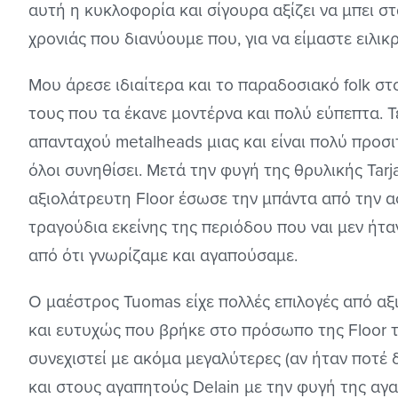
αυτή η κυκλοφορία και σίγουρα αξίζει να μπει 
χρονιάς που διανύουμε που, για να είμαστε ειλικρ
Μου άρεσε ιδιαίτερα και το παραδοσιακό folk στ
τους που τα έκανε μοντέρνα και πολύ εύπεπτα. 
απανταχού metalheads μιας και είναι πολύ προσι
όλοι συνηθίσει. Μετά την φυγή της θρυλικής Tar
αξιολάτρευτη Floor έσωσε την μπάντα από την 
τραγούδια εκείνης της περιόδου που ναι μεν ήτα
από ότι γνωρίζαμε και αγαπούσαμε.
Ο μαέστρος Tuomas είχε πολλές επιλογές από αξ
και ευτυχώς που βρήκε στο πρόσωπο της Floor 
συνεχιστεί με ακόμα μεγαλύτερες (αν ήταν ποτέ 
και στους αγαπητούς Delain με την φυγή της αγ