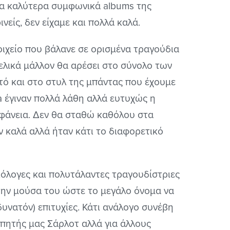
στα καλύτερα συμφωνικά albums της
ινείς, δεν είχαμε και πολλά καλά.
οιχείο που βάλανε σε ορισμένα τραγούδια
Τελικά μάλλον θα αρέσει στο σύνολο των
τό και στο στυλ της μπάντας που έχουμε
ja έγιναν πολλά λάθη αλλά ευτυχώς η
αφάνεια. Δεν θα σταθώ καθόλου στα
ν καλά αλλά ήταν κάτι το διαφορετικό
ιόλογες και πολυτάλαντες τραγουδίστριες
την μούσα του ώστε το μεγάλο όνομα να
δυνατόν) επιτυχίες. Κάτι ανάλογο συνέβη
απητής μας Σάρλοτ αλλά για άλλους