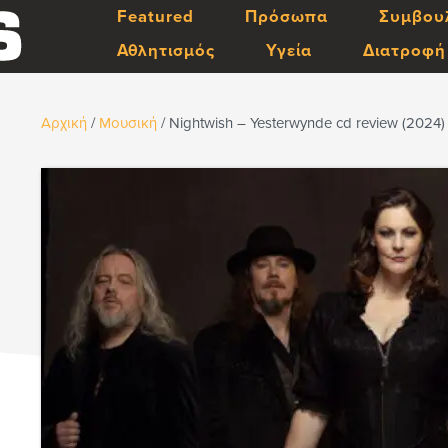
Featured
Πρόσωπα
Συμβου
Αθλητισμός
Υγεία
Διατροφή
Αρχική
/
Μουσική
/
Nightwish – Yesterwynde cd review (2024)