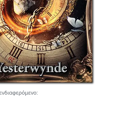
ν ενδιαφερόμενο: