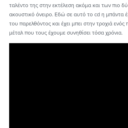
ταλέντο της στην εκτέλεση ακόμα και των πιο δ
ακουστικό όνειρο. Εδώ σε αυτό το cd η μπάντα έ
του παρελθόντος και έχει μπει στην τροχιά ενό
μέταλ που τους έχουμε συνηθίσει τόσα χρόνια.