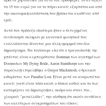
τα 15 του ευρώ για να το πάρει κανείς εξαρτάται και από
την οικονομική κατάσταση που βρίσκεται ο καθένας από
εμάς.
Αυτό που πρόσεξα ιδιαίτερα ήταν ο πετυχημένος
συνδυασμός σκληρών με κανονικά φωνητικά που
εναλλάσονται δίνοντας μια άλλη ομορφιά στο όλο
δημιούργημα. Να τονίσουμε εδώ ότι ο τραγουδιστής της
μπάντας είναι ο εμπειρότατος frontman των αγαπημένων
Doomαδων My Dying Bride, Aaron Stainthorpe και την
παραγωγή επιμελήθηκε ο Gregor Mackintosh, ο θρυλικός
κιθαρίστας των Paradise Lost. Είναι μετά να αναρωτιέται
κανείς γιατί είναι τόσο καλός ο δίσκος καθώς και το πως
καταφέρνει να δημιουργήσει, ακόμα και στους πιο...
χλιαρούς "μεταλλάδες", την αίσθηση ότι ακούν συνθέσεις
των καλύτερων συγκροτημάτων του είδους;