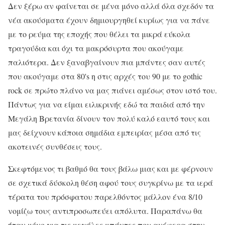
Δεν ξέρω αν φαίνεται σε μένα μόνο αλλά όλα σχεδόν τα
νέα ακούσματα έχουν δημιουργηθεί κυρίως για να πάνε
με το ρεύμα της εποχής που θέλει τα μικρά εύκολα
τραγούδια και όχι τα μακρόσυρτα που ακούγαμε
παλιότερα. Δεν ξαναβγαίνουν πια μπάντες σαν αυτές
που ακούγαμε στα 80's η στις αρχές του 90 με το gothic
rock σε πρώτο πλάνο να μας πιάνει αμέσως στον ιστό του.
Πάντως για να είμαι ειλικρινής εδώ τα παιδιά από την
Μεγάλη Βρετανία δίνουν τον πολύ καλό εαυτό τους και
μας δείχνουν κάποια σημάδια εμπειρίας μέσα από τις
ακοτεινές συνθέσεις τους.
Σκεφτόμενος τι βαθμό θα τους βάλω μιας και με φέρνουν
σε σχετικά δύσκολη θέση αφού τους συγκρίνω με τα ιερά
τέρατα του πρόσφατου παρελθόντος μάλλον ένα 8/10
νομίζω τους αντιπροσωπεύει απόλυτα. Παραπάνω θα
ήταν μόνο για τις μεγάλες μπάντες που ανέφερα στην