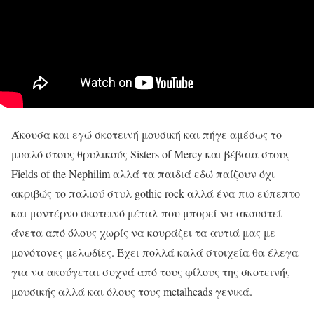
Άκουσα και εγώ σκοτεινή μουσική και πήγε αμέσως το
μυαλό στους θρυλικούς Sisters of Mercy και βέβαια στους
Fields of the Nephilim αλλά τα παιδιά εδώ παίζουν όχι
ακριβώς το παλιού στυλ gothic rock αλλά ένα πιο εύπεπτο
και μοντέρνο σκοτεινό μέταλ που μπορεί να ακουστεί
άνετα από όλους χωρίς να κουράζει τα αυτιά μας με
μονότονες μελωδίες. Έχει πολλά καλά στοιχεία θα έλεγα
για να ακούγεται συχνά από τους φίλους της σκοτεινής
μουσικής αλλά και όλους τους metalheads γενικά.