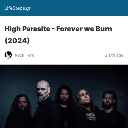
LifeSteps.gr
High Parasite - Forever we Burn
(2024)
Rock Hero
2 έτη ago