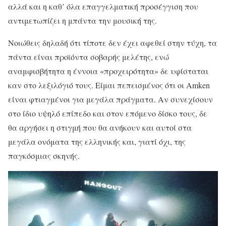
αλλά και η καθ’ όλα επαγγελματική προσέγγιση που
αντιμετωπίζει η μπάντα την μουσική της.
Νοιώθεις δηλαδή ότι τίποτε δεν έχει αφεθεί στην τύχη, τα
πάντα είναι προϊόντα σοβαρής μελέτης, ενώ
αναμφισβήτητα η έννοια «προχειρότητα» δε υφίσταται
καν στο λεξιλόγιό τους. Είμαι πεπεισμένος ότι οι Amken
είναι φτιαγμένοι για μεγάλα πράγματα. Αν συνεχίσουν
στο ίδιο υψηλό επίπεδο και στον επόμενο δίσκο τους, δε
θα αργήσει η στιγμή που θα ανήκουν και αυτοί στα
μεγάλα ονόματα της ελληνικής και, γιατί όχι, της
παγκόσμιας σκηνής.