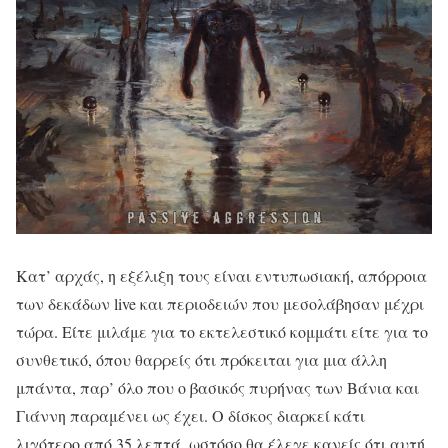
Κατ’ αρχάς, η εξέλιξη τους είναι εντυπωσιακή, απόρροια
των δεκάδων live και περιοδειών που μεσολάβησαν μέχρι
τώρα. Είτε μιλάμε για το εκτελεστικό κομμάτι είτε για το
συνθετικό, όπου θαρρείς ότι πρόκειται για μια άλλη
μπάντα, παρ’ όλο που ο βασικός πυρήνας των Βάνια και
Γιάννη παραμένει ως έχει. Ο δίσκος διαρκεί κάτι
λιγότερο από 35 λεπτά, ωστόσο θα έλεγε κανείς ότι αυτή