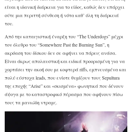
είναι η ιδανική διάρκεια για το είδος, καθώς δεν υπάρχει
ούτε μια περιττή σύνθεση ή νότα καθ’ όλη τη διάρκειά
του.
Από την καταιγιστική έναρξη του “The Underdogs” μέχρι
τον όλεθρο του “Somewhere Past the Burning Sun”, η
ακρόαση του δίσκου δεν σε αφήνει να πάρεις ανάσα.
Είναι άκρως απολαυστική και ειδικά προορισμένη για να
χορτάσει την ακοή σου με κοφτερά riffs, εμπνευσμένα και
πολύ εύστοχα leads, που ενίοτε θυμίζουν τους Sepultura
της εποχής “Arise” και «σκισμένα» φωνητικά που δένουν
άψογα με το καταστροφικό πέρασμα που αφήνουν πίσω
τους τα μανιώδη ντραμς.