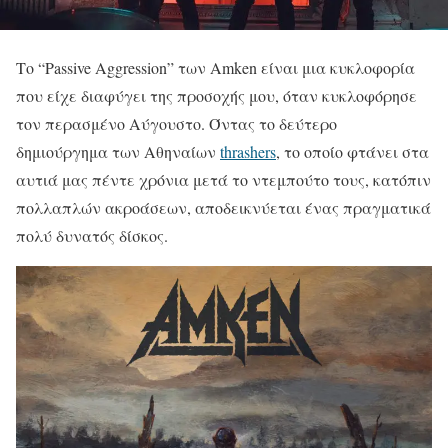
Το “Passive Aggression” των Amken είναι μια κυκλοφορία
που είχε διαφύγει της προσοχής μου, όταν κυκλοφόρησε
τον περασμένο Αύγουστο. Όντας το δεύτερο
δημιούργημα των Αθηναίων
thrashers
, το οποίο φτάνει στα
αυτιά μας πέντε χρόνια μετά το ντεμπούτο τους, κατόπιν
πολλαπλών ακροάσεων, αποδεικνύεται ένας πραγματικά
πολύ δυνατός δίσκος.