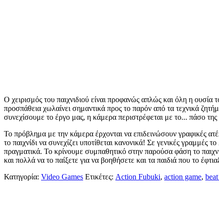
Ο χειρισμός του παιχνιδιού είναι προφανώς απλώς και όλη η ουσία 
προσπάθεια χωλαίνει σημαντικά προς το παρόν από τα τεχνικά ζητήμ
συνεχίσουμε το έργο μας, η κάμερα περιστρέφεται με το... πάσο τη
Το πρόβλημα με την κάμερα έρχονται να επιδεινώσουν γραφικές ατέλε
το παιχνίδι να συνεχίζει υποτίθεται κανονικά! Σε γενικές γραμμές τ
πραγματικά. Το κρίνουμε συμπαθητικό στην παρούσα φάση το παιχνίδ
και πολλά να το παίξετε για να βοηθήσετε και τα παιδιά που το έφτια
Κατηγορία:
Video Games
Ετικέτες:
Action Fubuki
,
action game
,
beat