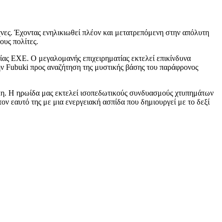
χνες. Έχοντας ενηλικιωθεί πλέον και μετατρεπόμενη στην απόλυτη
ους πολίτες.
ίας EXE. Ο μεγαλομανής επιχειρηματίας εκτελεί επικίνδυνα
ν Fubuki προς αναζήτηση της μυστικής βάσης του παράφρονος
λικη. Η ηρωίδα μας εκτελεί ισοπεδωτικούς συνδυασμούς χτυπημάτων
ον εαυτό της με μια ενεργειακή ασπίδα που δημιουργεί με το δεξί