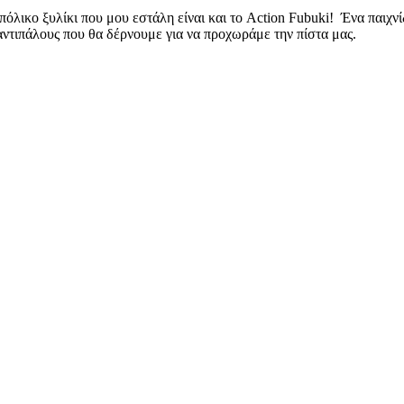
όλικο ξυλίκι που μου εστάλη είναι και το Action Fubuki! Ένα παιχνί
αντιπάλους που θα δέρνουμε για να προχωράμε την πίστα μας.