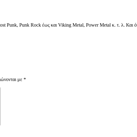
 Punk, Punk Rock έως και Viking Metal, Power Metal κ. τ. λ. Και όπ
ιώνονται με
*