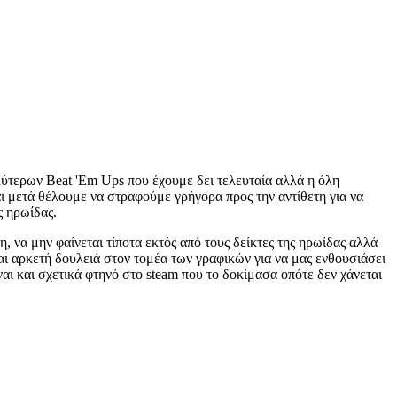
αλύτερων Beat 'Em Ups που έχουμε δει τελευταία αλλά η όλη
ι μετά θέλουμε να στραφούμε γρήγορα προς την αντίθετη για να
ς ηρωίδας.
, να μην φαίνεται τίποτα εκτός από τους δείκτες της ηρωίδας αλλά
ζεται αρκετή δουλειά στον τομέα των γραφικών για να μας ενθουσιάσει
αι και σχετικά φτηνό στο steam που το δοκίμασα οπότε δεν χάνεται