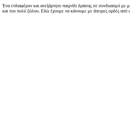
Ένα ενδιαφέρον και ανεξάρτητο παιχνίδι δράσης σε συνδυασμό με μπ
και του πολύ ξύλου. Εδώ έχουμε να κάνουμε με άπειρες ορδές από 