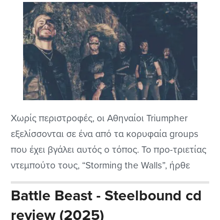
Χωρίς περιστροφές, οι Αθηναίοι Triumpher
εξελίσσονται σε ένα από τα κορυφαία groups
που έχει βγάλει αυτός ο τόπος. Το προ-τριετίας
ντεμπούτο τους, “Storming the Walls”, ήρθε
σχεδόν από το πουθενά και μας ξετίναξε, ενώ
Battle Beast - Steelbound cd
το δεύτερο άλμπουμ τους, “Spirit Invictus”, που
review (2025)
κυκλοφόρησε αρκετά σύντομα (τo 2024), ήταν