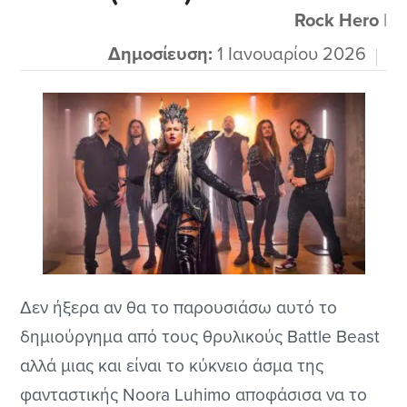
επίσης υψηλού επιπέδου, αν και, κατά την
Rock Hero
|
προσωπική...
Δημοσίευση:
1 Ιανουαρίου 2026
Δεν ήξερα αν θα το παρουσιάσω αυτό το
δημιούργημα από τους θρυλικούς Battle Beast
αλλά μιας και είναι το κύκνειο άσμα της
φανταστικής Noora Luhimo αποφάσισα να το